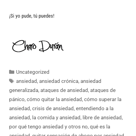
¡Si yo pude, tú puedes!
Uncategorized
ansiedad
,
ansiedad crónica
,
ansiedad
generalizada
,
ataques de ansiedad
,
ataques de
pánico
,
cómo quitar la ansiedad
,
cómo superar la
ansiedad
,
crisis de ansiedad
,
entendiendo a la
ansiedad
,
la comida y ansiedad
,
libre de ansiedad
,
por qué tengo ansiedad y otros no
,
qué es la
ansiedad
,
quitar sensación de ahogo por ansiedad
,