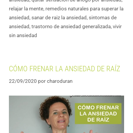
relajar la mente
,
remedios naturales para superar la
ansiedad
,
sanar de raiz la ansiedad
,
sintomas de
ansiedad
,
trastorno de ansiedad generalizada
,
vivir
sin ansiedad
CÓMO FRENAR LA ANSIEDAD DE RAÍZ
22/09/2020
por
charoduran