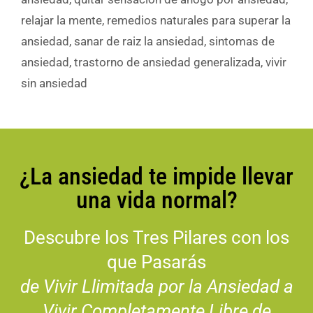
relajar la mente
,
remedios naturales para superar la
ansiedad
,
sanar de raiz la ansiedad
,
sintomas de
ansiedad
,
trastorno de ansiedad generalizada
,
vivir
sin ansiedad
¿La ansiedad te impide llevar
una vida normal?
Descubre los Tres Pilares con los
que Pasarás
de Vivir Llimitada por la Ansiedad a
Vivir Completamente Libre de