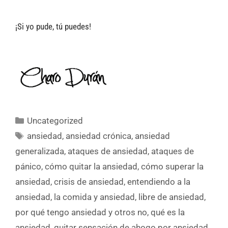
¡Si yo pude, tú puedes!
Uncategorized
ansiedad
,
ansiedad crónica
,
ansiedad
generalizada
,
ataques de ansiedad
,
ataques de
pánico
,
cómo quitar la ansiedad
,
cómo superar la
ansiedad
,
crisis de ansiedad
,
entendiendo a la
ansiedad
,
la comida y ansiedad
,
libre de ansiedad
,
por qué tengo ansiedad y otros no
,
qué es la
ansiedad
,
quitar sensación de ahogo por ansiedad
,