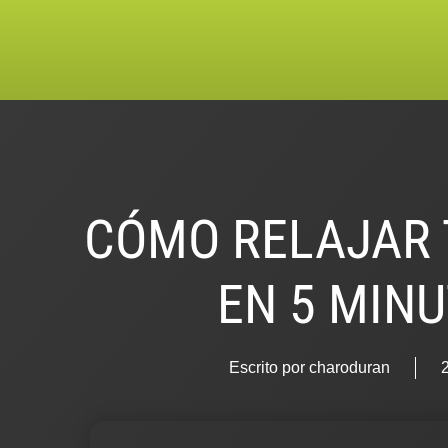
CÓMO RELAJAR 
EN 5 MIN
Escrito por
charoduran