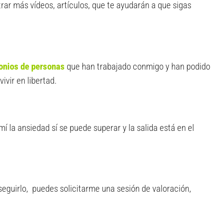
ar más vídeos, artículos, que te ayudarán a que sigas
onios
de personas
que han trabajado conmigo y han podido
ivir en libertad.
í la ansiedad sí se puede superar y la salida está en el
seguirlo, puedes solicitarme una sesión de valoración,