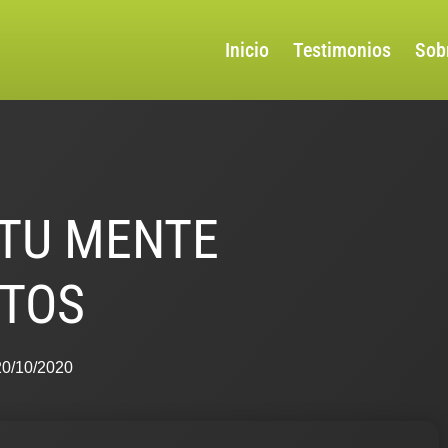
Inicio
Testimonios
Sob
TU MENTE
UTOS
20/10/2020