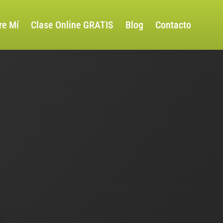
re Mí
Clase Online GRATIS
Blog
Contacto