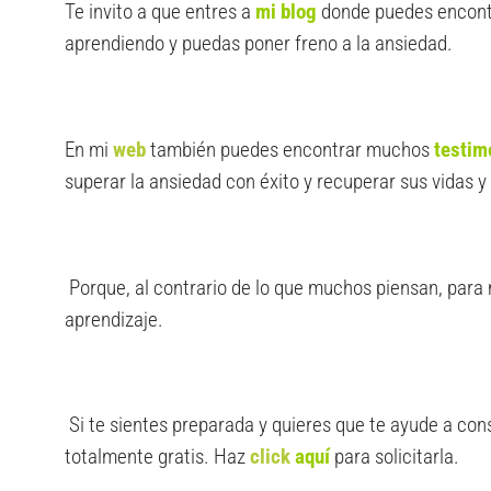
Te invito a que entres a
mi blog
donde puedes encontr
aprendiendo y puedas poner freno a la ansiedad.
En mi
web
también puedes encontrar muchos
testim
superar la ansiedad con éxito y recuperar sus vidas y v
Porque, al contrario de lo que muchos piensan, para m
aprendizaje.
Si te sientes preparada y quieres que te ayude a con
totalmente gratis. Haz
click
aquí
para solicitarla.