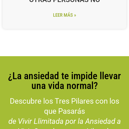
LEER MÁS »
¿La ansiedad te impide llevar
una vida normal?
Descubre los Tres Pilares con los
que Pasarás
de Vivir Llimitada por la Ansiedad a