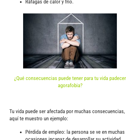
Ráfagas de calor y frío.
¿Qué consecuencias puede tener para tu vida padecer
agorafobia?
Tu vida puede ser afectada por muchas consecuencias,
aquí te muestro un ejemplo:
Pérdida de empleo: la persona se ve en muchas
ocasiones incapaz de desarrollar su actividad