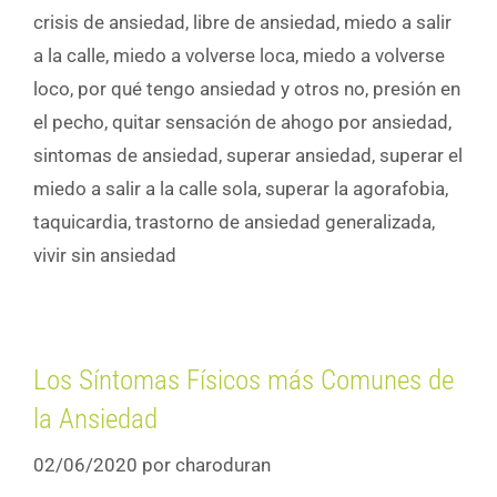
crisis de ansiedad
,
libre de ansiedad
,
miedo a salir
a la calle
,
miedo a volverse loca
,
miedo a volverse
loco
,
por qué tengo ansiedad y otros no
,
presión en
el pecho
,
quitar sensación de ahogo por ansiedad
,
sintomas de ansiedad
,
superar ansiedad
,
superar el
miedo a salir a la calle sola
,
superar la agorafobia
,
taquicardia
,
trastorno de ansiedad generalizada
,
vivir sin ansiedad
Los Síntomas Físicos más Comunes de
la Ansiedad
02/06/2020
por
charoduran