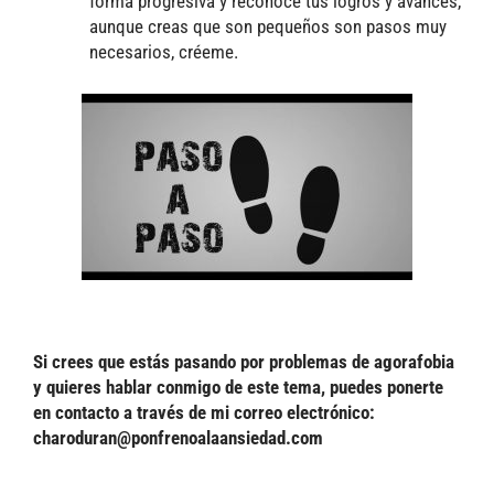
forma progresiva y reconoce tus logros y avances,
aunque creas que son pequeños son pasos muy
necesarios, créeme.
Si crees que estás pasando por problemas de agorafobia
y quieres hablar conmigo de este tema, puedes ponerte
en contacto a través de mi correo electrónico:
charoduran@ponfrenoalaansiedad.com