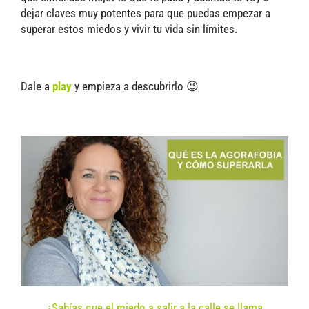
dejar claves muy potentes para que puedas empezar a
superar estos miedos y vivir tu vida sin límites.
Dale a
play
y empieza a descubrirlo 😉
¿Sabías que el miedo a salir a la calle se llama