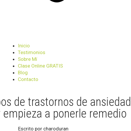
Inicio
Testimonios
Sobre Mí
Clase Online GRATIS
Blog
Contacto
ipos de trastornos de ansieda
y empieza a ponerle remedio
Escrito por
charoduran