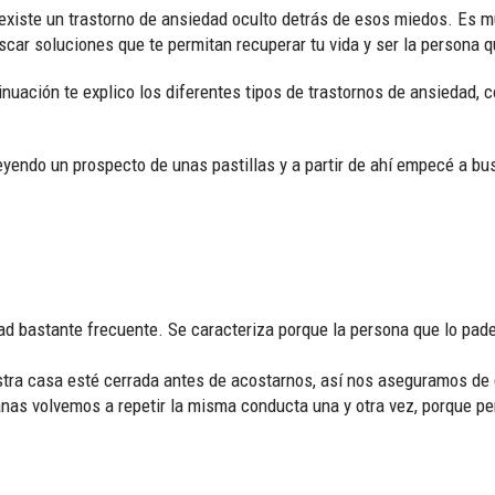
, existe un trastorno de ansiedad oculto detrás de esos miedos. Es
scar soluciones que te permitan recuperar tu vida y ser la persona 
inuación te explico los diferentes tipos de trastornos de ansiedad, 
eyendo un prospecto de unas pastillas y a partir de ahí empecé a bu
dad bastante frecuente. Se caracteriza porque la persona que lo p
stra casa esté cerrada antes de acostarnos, así nos aseguramos de 
nas volvemos a repetir la misma conducta una y otra vez, porque p