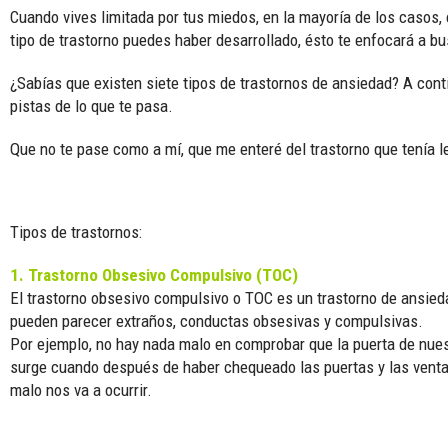
Cuando vives limitada por tus miedos, en la mayoría de los casos
tipo de trastorno puedes haber desarrollado, ésto te enfocará a bu
¿Sabías que existen siete tipos de trastornos de ansiedad? A cont
pistas de lo que te pasa.
Que no te pase como a mí, que me enteré del trastorno que tenía l
Tipos de trastornos:
1. Trastorno Obsesivo Compulsivo (TOC)
El trastorno obsesivo compulsivo o TOC es un trastorno de ansie
pueden parecer extraños, conductas obsesivas y compulsivas.
Por ejemplo, no hay nada malo en comprobar que la puerta de nue
surge cuando después de haber chequeado las puertas y las venta
malo nos va a ocurrir.