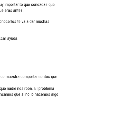
 muy importante que conozcas qué
que eras antes.
conocerlos te va a dar muchas
scar ayuda.
adece muestra comportamientos que
que nadie nos roba. El problema
ensamos que si no lo hacemos algo